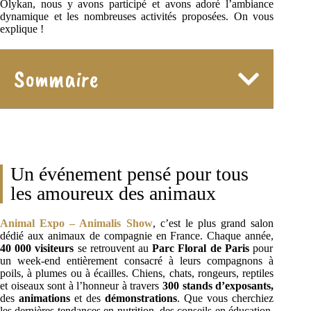
Olykan, nous y avons participé et avons adoré l’ambiance
dynamique et les nombreuses activités proposées. On vous
explique !
Sommaire
Un événement pensé pour tous
les amoureux des animaux
Animal Expo – Animalis Show
, c’est le plus grand salon
dédié aux animaux de compagnie en France. Chaque année,
40 000 visiteurs
se retrouvent au
Parc Floral de Paris
pour
un week-end entièrement consacré à leurs compagnons à
poils, à plumes ou à écailles. Chiens, chats, rongeurs, reptiles
et oiseaux sont à l’honneur à travers
300 stands d’exposants,
des
animations
et des
démonstrations
. Que vous cherchiez
les dernières tendances en nutrition, des conseils en éducation,