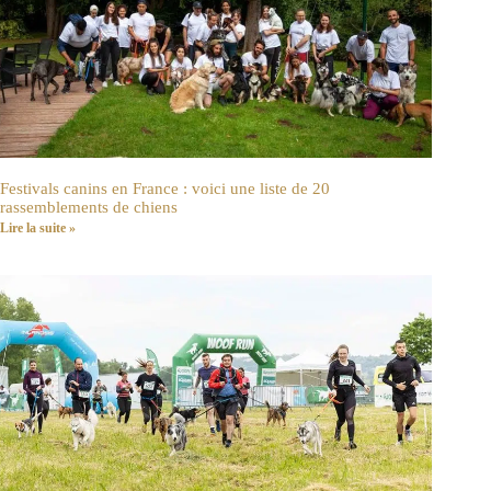
Festivals canins en France : voici une liste de 20
rassemblements de chiens
Lire la suite »