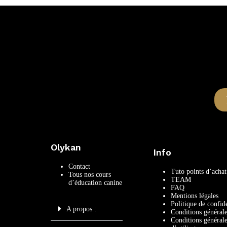
Olykan
Info
Contact
Tuto points d’achat
Tous nos cours
TEAM
d’éducation canine
FAQ
Mentions légales
Politique de confide
A propos :
Conditions générale
Conditions général