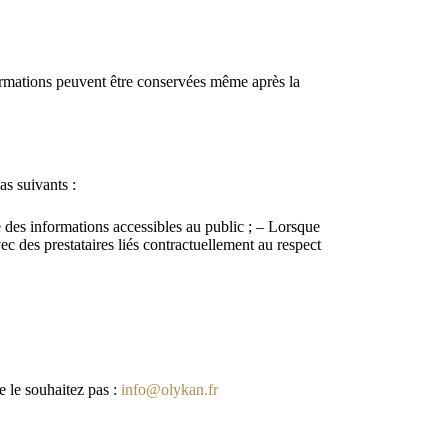
ormations peuvent être conservées même après la
s suivants :
e des informations accessibles au public ; – Lorsque
vec des prestataires liés contractuellement au respect
e le souhaitez pas :
info@olykan.fr