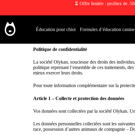
⏳ Offre limitée : profitez de -50
Éducation pour chiot
Formules d’éducation canine
Politique de confidentialité
La société Olykan, soucieuse des droits des individus
politique reprenant l’ensemble de ces traitements, des 
mieux exercer leurs droits.
Pour toute information complémentaire sur la protectio
Article 1 – Collecte et protection des données
Vos données sont collectées par la société Olykan. Un
Les données personnelles collectées sont les suivant
race, possession d’autres animaux de compagnie – Donn