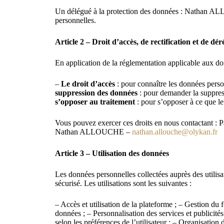
Un délégué à la protection des données : Nathan
personnelles.
Article 2 – Droit d’accès, de rectification et de d
En application de la réglementation applicable aux donn
–
Le droit d’accès
: pour connaître les données perso
suppression des données
: pour demander la suppres
s’opposer au traitement
: pour s’opposer à ce que le
Vous pouvez exercer ces droits en nous contactant : P
Nathan ALLOUCHE –
nathan.allouche@olykan.fr
Article 3 – Utilisation des données
Les données personnelles collectées auprès des utilisa
sécurisé. Les utilisations sont les suivantes :
– Accès et utilisation de la plateforme ; – Gestion du f
données ; – Personnalisation des services et publicités
selon les préférences de l’utilisateur ; – Organisation 