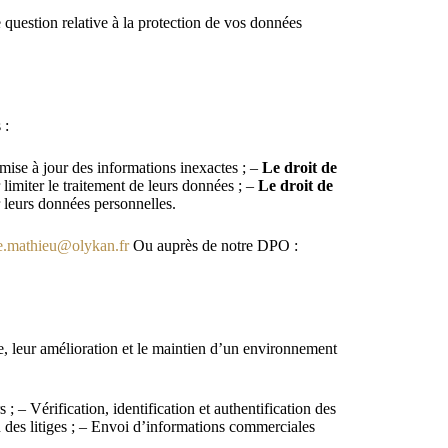
e question relative à la protection de vos données
 :
mise à jour des informations inexactes ; –
Le droit de
 limiter le traitement de leurs données ; –
Le droit de
 leurs données personnelles.
re.mathieu@olykan.fr
Ou auprès de notre DPO :
me, leur amélioration et le maintien d’un environnement
; – Vérification, identification et authentification des
on des litiges ; – Envoi d’informations commerciales