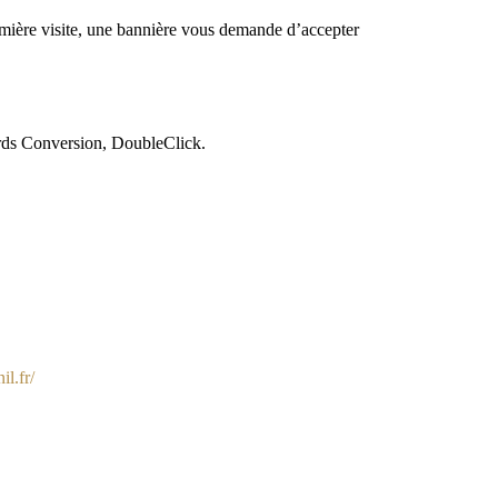
première visite, une bannière vous demande d’accepter
ds Conversion, DoubleClick.
l.fr/