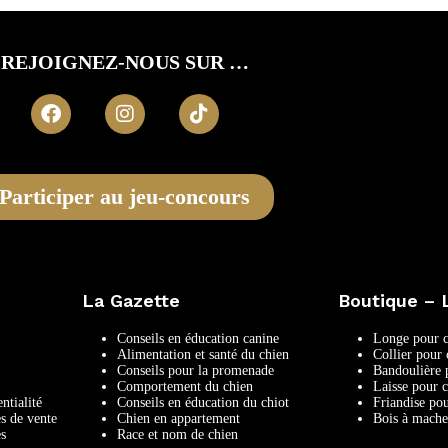
REJOIGNEZ-NOUS SUR …
Participer au jeu-concours
La Gazette
Boutique – 
Conseils en éducation canine
Longe pour c
Alimentation et santé du chien
Collier pour 
Conseils pour la promenade
Bandoulière 
Comportement du chien
Laisse pour 
ntialité
Conseils en éducation du chiot
Friandise po
s de vente
Chien en appartement
Bois à mache
es
Race et nom de chien