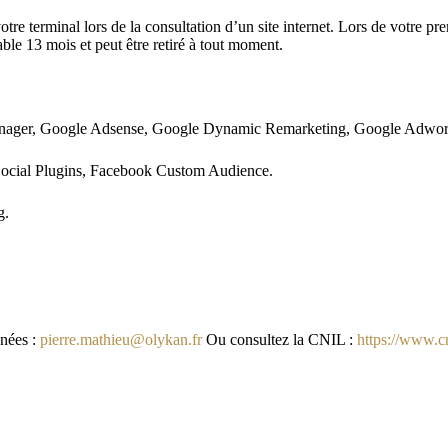
otre terminal lors de la consultation d’un site internet. Lors de votre 
able 13 mois et peut être retiré à tout moment.
nager, Google Adsense, Google Dynamic Remarketing, Google Adwor
cial Plugins, Facebook Custom Audience.
g.
.
nnées :
pierre.mathieu@olykan.fr
Ou consultez la CNIL :
https://www.cni