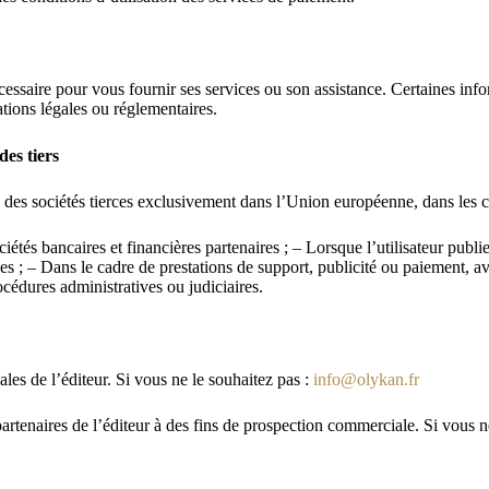
essaire pour vous fournir ses services ou son assistance. Certaines inf
ations légales ou réglementaires.
des tiers
des sociétés tierces exclusivement dans l’Union européenne, dans les ca
étés bancaires et financières partenaires ; – Lorsque l’utilisateur publi
nées ; – Dans le cadre de prestations de support, publicité ou paiement, a
cédures administratives ou judiciaires.
les de l’éditeur. Si vous ne le souhaitez pas :
info@olykan.fr
partenaires de l’éditeur à des fins de prospection commerciale. Si vous n