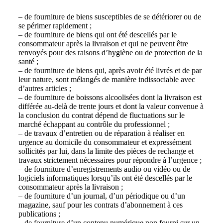
– de fourniture de biens susceptibles de se détériorer ou de
se périmer rapidement ;
– de fourniture de biens qui ont été descellés par le
consommateur après la livraison et qui ne peuvent être
renvoyés pour des raisons d’hygiène ou de protection de la
santé ;
– de fourniture de biens qui, après avoir été livrés et de par
leur nature, sont mélangés de manière indissociable avec
d’autres articles ;
– de fourniture de boissons alcoolisées dont la livraison est
différée au-delà de trente jours et dont la valeur convenue à
la conclusion du contrat dépend de fluctuations sur le
marché échappant au contrôle du professionnel ;
– de travaux d’entretien ou de réparation à réaliser en
urgence au domicile du consommateur et expressément
sollicités par lui, dans la limite des pièces de rechange et
travaux strictement nécessaires pour répondre à l’urgence ;
– de fourniture d’enregistrements audio ou vidéo ou de
logiciels informatiques lorsqu’ils ont été descellés par le
consommateur après la livraison ;
– de fourniture d’un journal, d’un périodique ou d’un
magazine, sauf pour les contrats d’abonnement à ces
publications ;
– de fourniture d’un contenu numérique non fourni sur un