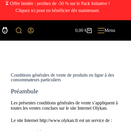
⏳ Offre limitée : profitez de -50 % sur le Pack Initiative !
Cliquez ici pour en bénéficier dès maintenant.
0,00
€
Menu
Conditions générales de vente de produits en ligne à des
consommateurs particuliers
Préambule
Les présentes conditions générales de vente s’appliquent à
toutes les ventes conclues sur le site Internet Olykan.
Le site Internet http://www.olykan.fr est un service de :