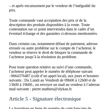
– et après encaissement par le vendeur de l’intégralité du
prix.
Toute commande vaut acceptation des prix et de la
description des produits disponibles à la vente. Toute
contestation sur ce point interviendra dans le cadre d’un
éventuel échange et des garanties ci-dessous mentionnées.
Dans certains cas, notamment défaut de paiement, adresse
erronée ou autre problème sur le compte de l’acheteur, le
vendeur se réserve le droit de bloquer la commande de
l’acheteur jusqu’à la résolution du problème.
Pour toute question relative au suivi d’une commande,
l’acheteur peut appeler le numéro de téléphone suivant
: 0664376487 (coût d’un appel local), aux jours et horaires
suivants : Du Lundi au Vendredi de 09h00 à 12h00 et de
13h00 à 19h00., ou envoyer un mail au vendeur à l’adresse
mail suivante : pierre.mathieu@olykan.fr.
Article 5 - Signature électronique
La fourniture en ligne du numéro de carte bancaire de