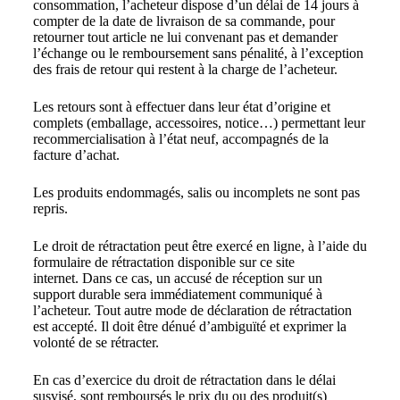
consommation, l’acheteur dispose d’un délai de 14 jours à
compter de la date de livraison de sa commande, pour
retourner tout article ne lui convenant pas et demander
l’échange ou le remboursement sans pénalité, à l’exception
des frais de retour qui restent à la charge de l’acheteur.
Les retours sont à effectuer dans leur état d’origine et
complets (emballage, accessoires, notice…) permettant leur
recommercialisation à l’état neuf, accompagnés de la
facture d’achat.
Les produits endommagés, salis ou incomplets ne sont pas
repris.
Le droit de rétractation peut être exercé en ligne, à l’aide du
formulaire de rétractation disponible sur ce site
internet. Dans ce cas, un accusé de réception sur un
support durable sera immédiatement communiqué à
l’acheteur. Tout autre mode de déclaration de rétractation
est accepté. Il doit être dénué d’ambiguïté et exprimer la
volonté de se rétracter.
En cas d’exercice du droit de rétractation dans le délai
susvisé, sont remboursés le prix du ou des produit(s)