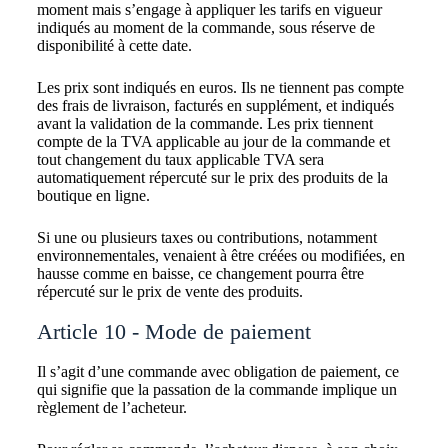
moment mais s’engage à appliquer les tarifs en vigueur
indiqués au moment de la commande, sous réserve de
disponibilité à cette date.
Les prix sont indiqués en euros. Ils ne tiennent pas compte
des frais de livraison, facturés en supplément, et indiqués
avant la validation de la commande. Les prix tiennent
compte de la TVA applicable au jour de la commande et
tout changement du taux applicable TVA sera
automatiquement répercuté sur le prix des produits de la
boutique en ligne.
Si une ou plusieurs taxes ou contributions, notamment
environnementales, venaient à être créées ou modifiées, en
hausse comme en baisse, ce changement pourra être
répercuté sur le prix de vente des produits.
Article 10 - Mode de paiement
Il s’agit d’une commande avec obligation de paiement, ce
qui signifie que la passation de la commande implique un
règlement de l’acheteur.