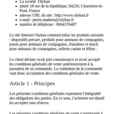
La société Olykan
située 18 rue de la république, 94220, Charenton-le-
Pont, France
adresse URL du site : http://www.olykan.fr
e-mail : pierre.mathieu@olykan.fr
numéro de téléphone : 0664376487
Le site Internet Olykan commercialise les produits suivants
: dispositifs petcare, produits pour animaux de compagnies,
jouets pour animaux de compagnies, friandises et snack
pour animaux de compagnies, sellerie canine et féline..
Le client déclare avoir pris connaissance et avoir accepté
les conditions générales de vente antérieurement à la
passation de sa commande. La validation de la commande
vaut donc acceptation des conditions générales de vente.
Article 1 - Principes
Les présentes conditions générales expriment l’intégralité
des obligations des parties. En ce sens, l’acheteur est réputé
les accepter sans réserve.
Les présentes conditions générales de vente s’appliquent à