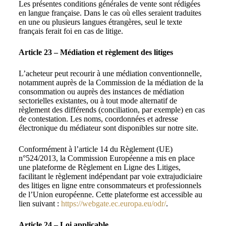
Les présentes conditions générales de vente sont rédigées
en langue française. Dans le cas où elles seraient traduites
en une ou plusieurs langues étrangères, seul le texte
français ferait foi en cas de litige.
Article 23 – Médiation et règlement des litiges
L’acheteur peut recourir à une médiation conventionnelle,
notamment auprès de la Commission de la médiation de la
consommation ou auprès des instances de médiation
sectorielles existantes, ou à tout mode alternatif de
règlement des différends (conciliation, par exemple) en cas
de contestation. Les noms, coordonnées et adresse
électronique du médiateur sont disponibles sur notre site.
Conformément à l’article 14 du Règlement (UE)
n°524/2013, la Commission Européenne a mis en place
une plateforme de Règlement en Ligne des Litiges,
facilitant le règlement indépendant par voie extrajudiciaire
des litiges en ligne entre consommateurs et professionnels
de l’Union européenne. Cette plateforme est accessible au
lien suivant :
https://webgate.ec.europa.eu/odr/
.
Article 24 – Loi applicable