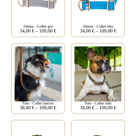
Athéna – Collier gris
Athéna – Collier bleu
34,00
€
–
109,00
€
34,00
€
–
109,00
€
Pam – Collier marron
Pam – Collier kaki
38,00
€
–
109,00
€
38,00
€
–
109,00
€