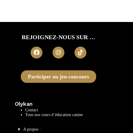
REJOIGNEZ-NOUS SUR …
Participer au jeu-concours
Olykan
Contact
Tous nos cours d’éducation canine
A propos :