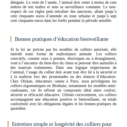
désignés. Le reste de l’année, l’animal doit rester à moins de cent
mètres de son maître et sous sa surveillance constante. Le non-
respect de ces règles peut entraîner des sanctions, allant jusqu’à
cent cinquante euros d’amende en zone urbaine et jusqu’à sept
cent cinquante euros dans les forêts pendant la période sensible.
Bonnes pratiques d’éducation bienveillante
Si la loi ne précise pas les modèles de colliers autorisés, elle
interdit toute forme de maltraitance animale. Les colliers
coercitifs, comme ceux à pointes, électriques ou à étranglement,
vont à l’encontre du bien-être du chien et peuvent être assimilés à
des mauvais traitements. Dans une logique respectueuse de
l’animal, l’usage du collier doit avant tout être lié à la sécurité et
à la maîtrise lors des promenades ou des séances d’éducation.
Chez Olykan, éducateurs canins à Paris, nous privilégions les
colliers ergonomiques en Biothane, notamment les modèles semi-
coulissants, car ils offrent un compromis idéal entre confort,
sécurité et efficacité éducative. Utilisés correctement, ces colliers
accompagnent une éducation positive et bienveillante, en totale
conformité avec les obligations légales et les bonnes pratiques du
quotidien.
Entretien simple et longévité des colliers pour