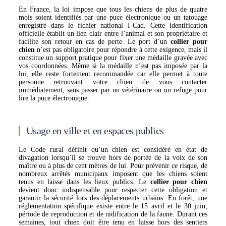
En France, la loi impose que tous les chiens de plus de quatre
mois soient identifiés par une puce électronique ou un tatouage
enregistré dans le fichier national I-Cad. Cette identification
officielle établit un lien clair entre l’animal et son propriétaire et
facilite son retour en cas de perte. Le port d’un
collier pour
chien
n’est pas obligatoire pour répondre à cette exigence, mais il
constitue un support pratique pour fixer une médaille gravée avec
vos coordonnées. Même si la médaille n’est pas imposée par la
loi, elle reste fortement recommandée car elle permet à toute
personne retrouvant votre chien de vous contacter
immédiatement, sans passer par un vétérinaire ou un refuge pour
lire la puce électronique.
Usage en ville et en espaces publics
Le Code rural définit qu’un chien est considéré en état de
divagation lorsqu’il se trouve hors de portée de la voix de son
maître ou à plus de cent mètres de lui. Pour prévenir ce risque, de
nombreux arrêtés municipaux imposent que les chiens soient
tenus en laisse dans les lieux publics. Le
collier pour chien
devient donc indispensable pour respecter cette obligation et
garantir la sécurité lors des déplacements urbains. En forêt, une
réglementation spécifique existe entre le 15 avril et le 30 juin,
période de reproduction et de nidification de la faune. Durant ces
semaines, tout chien doit être tenu en laisse hors des sentiers