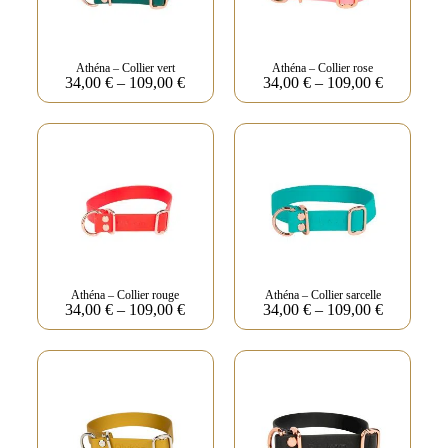
Athéna – Collier vert
Athéna – Collier rose
34,00
€
–
109,00
€
34,00
€
–
109,00
€
Athéna – Collier rouge
Athéna – Collier sarcelle
34,00
€
–
109,00
€
34,00
€
–
109,00
€