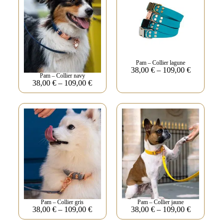
Pam – Collier lagune
38,00
€
–
109,00
€
Pam – Collier navy
38,00
€
–
109,00
€
Pam – Collier gris
Pam – Collier jaune
38,00
€
–
109,00
€
38,00
€
–
109,00
€