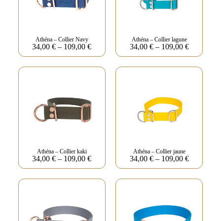
Athéna – Collier Navy
Athéna – Collier lagune
34,00
€
–
109,00
€
34,00
€
–
109,00
€
Athéna – Collier kaki
Athéna – Collier jaune
34,00
€
–
109,00
€
34,00
€
–
109,00
€