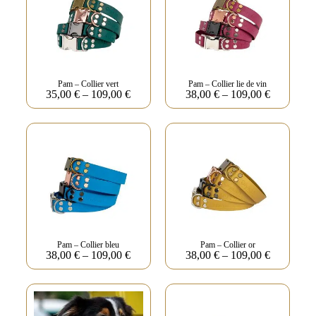
Pam – Collier vert
Pam – Collier lie de vin
35,00
€
–
109,00
€
38,00
€
–
109,00
€
Pam – Collier bleu
Pam – Collier or
38,00
€
–
109,00
€
38,00
€
–
109,00
€