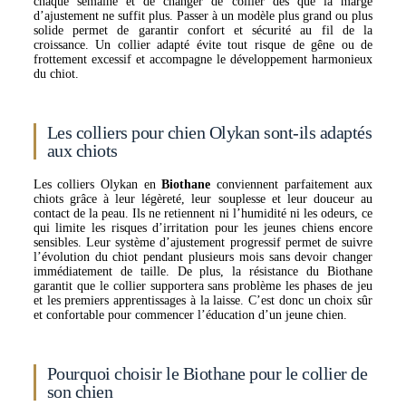
chaque semaine et de changer de collier dès que la marge
d’ajustement ne suffit plus. Passer à un modèle plus grand ou plus
solide permet de garantir confort et sécurité au fil de la
croissance. Un collier adapté évite tout risque de gêne ou de
frottement excessif et accompagne le développement harmonieux
du chiot.
Les colliers pour chien Olykan sont-ils adaptés
aux chiots
Les colliers Olykan en
Biothane
conviennent parfaitement aux
chiots grâce à leur légèreté, leur souplesse et leur douceur au
contact de la peau. Ils ne retiennent ni l’humidité ni les odeurs, ce
qui limite les risques d’irritation pour les jeunes chiens encore
sensibles. Leur système d’ajustement progressif permet de suivre
l’évolution du chiot pendant plusieurs mois sans devoir changer
immédiatement de taille. De plus, la résistance du Biothane
garantit que le collier supportera sans problème les phases de jeu
et les premiers apprentissages à la laisse. C’est donc un choix sûr
et confortable pour commencer l’éducation d’un jeune chien.
Pourquoi choisir le Biothane pour le collier de
son chien