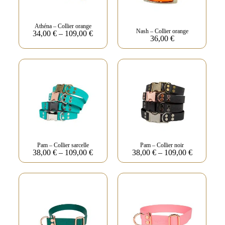
Athéna – Collier orange
Nash – Collier orange
34,00
€
–
109,00
€
36,00
€
Pam – Collier sarcelle
Pam – Collier noir
38,00
€
–
109,00
€
38,00
€
–
109,00
€