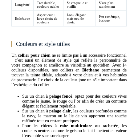
Très durable,
Se craquelle et
S’use plus
Longévité
couleurs stables
vieillit
rapidement
Aspect cuir +
Look élégant
Peu esthétique,
Esthétique
large choix de
mais peu de
basique
couleurs
choix
Couleurs et style utiles
Un
collier pour chien
ne se limite pas à un accessoire fonctionnel
: c’est aussi un élément de style qui reflète la personnalité de
votre compagnon et améliore sa visibilité au quotidien. Avec 14
couleurs disponibles, nos colliers en
Biothane
permettent de
trouver la teinte idéale, adaptée à votre chien et à vos habitudes
de promenade. Le choix de la couleur joue un rôle important dans
l’esthétique du collier.
Sur un chien à
pelage foncé
, optez pour des couleurs vives
comme le jaune, le rouge ou l’or afin de créer un contraste
élégant et facilement repérable.
Sur un chien à
pelage clair
, les couleurs profondes comme
le navy, le marron ou le lie de vin apportent une touche
raffinée tout en restant pratiques.
Pour les chiens à
robe multicolore ou tachetée
, les
couleurs neutres comme le gris ou le kaki mettent en valeur
l’ensemble sans surcharger.