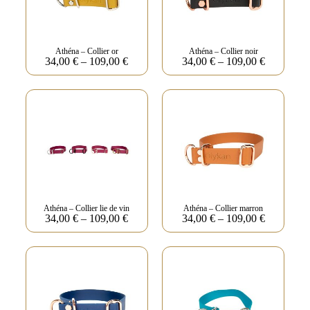
Athéna – Collier or
Athéna – Collier noir
34,00
€
–
109,00
€
34,00
€
–
109,00
€
Athéna – Collier lie de vin
Athéna – Collier marron
34,00
€
–
109,00
€
34,00
€
–
109,00
€