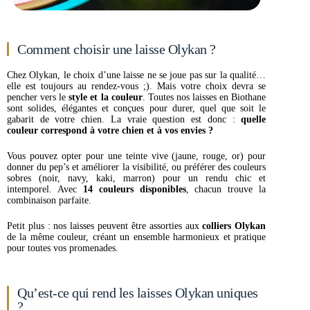
Comment choisir une laisse Olykan ?
Chez Olykan, le choix d’une laisse ne se joue pas sur la qualité…
elle est toujours au rendez-vous ;). Mais votre choix devra se
pencher vers le
style et la couleur
. Toutes nos laisses en Biothane
sont solides, élégantes et conçues pour durer, quel que soit le
gabarit de votre chien. La vraie question est donc :
quelle
couleur correspond à votre chien et à vos envies ?
Vous pouvez opter pour une teinte vive (jaune, rouge, or) pour
donner du pep’s et améliorer la visibilité, ou préférer des couleurs
sobres (noir, navy, kaki, marron) pour un rendu chic et
intemporel. Avec
14 couleurs disponibles
, chacun trouve la
combinaison parfaite.
Petit plus : nos laisses peuvent être assorties aux
colliers Olykan
de la même couleur, créant un ensemble harmonieux et pratique
pour toutes vos promenades.
Qu’est-ce qui rend les laisses Olykan uniques
?