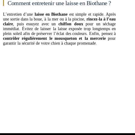
Comment entretenir une laisse en Biothane ?
L’entretien d’une
laisse en Biothane
est simple et rapide. Après
une sortie dans la boue, à la mer ou à la piscine,
rincez-la à l’eau
claire
, puis essuyez avec un
chiffon doux
pour un séchage
immédiat. Évitez de laisser la laisse exposée trop longtemps en
plein soleil afin de préserver l’éclat des couleurs. Enfin, pensez à
contrôler régulièrement le mousqueton et la mercerie
pour
garantir la sécurité de votre chien à chaque promenade.