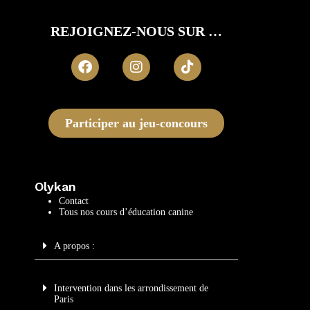
REJOIGNEZ-NOUS SUR …
Participer au jeu-concours
Olykan
Contact
Tous nos cours d’éducation canine
A propos :
Intervention dans les arrondissement de
Paris