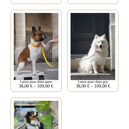
Laisse pour chien jaune
Laisse pour chien gris
38,00
€
–
109,00
€
38,00
€
–
109,00
€