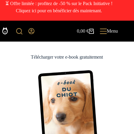
⏳ Offre limitée : profitez de -50 % sur le Pack Initiative !
Cliquez ici pour en bénéficier dès maintenant.
0,00
€
Menu
Télécharger votre e-book gratuitement