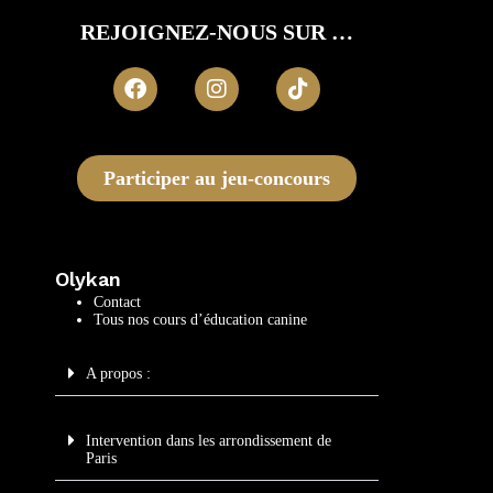
REJOIGNEZ-NOUS SUR …
Participer au jeu-concours
Olykan
Contact
Tous nos cours d’éducation canine
A propos :
Intervention dans les arrondissement de
Paris