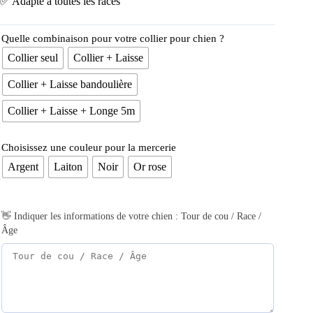
✅ Adapté à toutes les races
Quelle combinaison pour votre collier pour chien ?
Collier seul
Collier + Laisse
Collier + Laisse bandoulière
Collier + Laisse + Longe 5m
Choisissez une couleur pour la mercerie
Argent
Laiton
Noir
Or rose
👋 Indiquer les informations de votre chien : Tour de cou / Race /
Âge