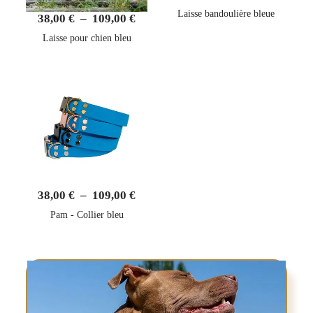
Laisse bandoulière bleue
38,00
€
–
109,00
€
Laisse pour chien bleu
38,00
€
–
109,00
€
Pam - Collier bleu