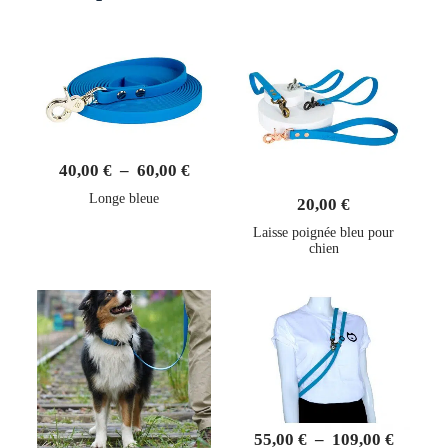
40,00
€
–
60,00
€
Longe bleue
20,00
€
Laisse poignée bleu pour
chien
55,00
€
–
109,00
€