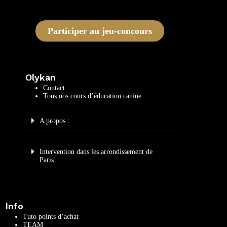
Participer au jeu-concours
Olykan
Contact
Tous nos cours d’éducation canine
A propos :
Intervention dans les arrondissement de
Paris
Info
Tuto points d’achat
TEAM