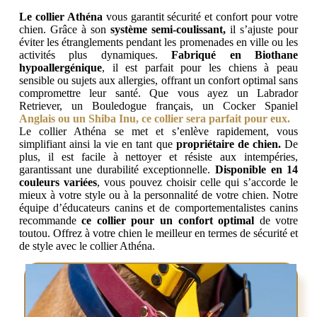
Le collier Athéna
vous garantit sécurité et confort pour votre
chien. Grâce à son
système semi-coulissant,
il s’ajuste pour
éviter les étranglements pendant les promenades en ville ou les
activités plus dynamiques.
Fabriqué en Biothane
hypoallergénique
, il est parfait pour les chiens à peau
sensible ou sujets aux allergies, offrant un confort optimal sans
compromettre leur santé. Que vous ayez un Labrador
Retriever, un Bouledogue français, un Cocker Spaniel
Anglais ou un Shiba Inu, ce collier sera parfait pour eux.
Le collier Athéna se met et s’enlève rapidement, vous
simplifiant ainsi la vie en tant que
propriétaire de chien.
De
plus, il est facile à nettoyer et résiste aux intempéries,
garantissant une durabilité exceptionnelle.
Disponible en 14
couleurs variées
, vous pouvez choisir celle qui s’accorde le
mieux à votre style ou à la personnalité de votre chien. Notre
équipe d’éducateurs canins et de comportementalistes canins
recommande
ce collier pour un confort optimal
de votre
toutou. Offrez à votre chien le meilleur en termes de sécurité et
de style avec le collier Athéna.