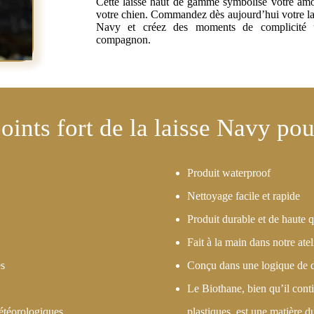
Produit waterproof
Nettoyage facile et rapide
Produit durable et de haute q
Fait à la main dans notre ate
es
Conçu dans une logique de 
Le Biothane, bien qu’il cont
étéorologiques
plastiques, est une matière du
et la pollution
que
éfilé sur