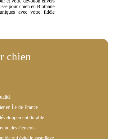
ualité
lier en Île-de-France
développement durable
ienne des éléments
rable qui évite le gaspillage