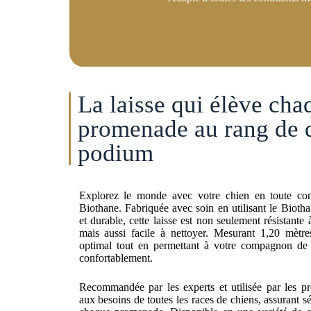
Explorez le monde avec votre chien en toute conf
Biothane. Fabriquée avec soin en utilisant le Bioth
et durable, cette laisse est non seulement résistante 
mais aussi facile à nettoyer. Mesurant 1,20 mètres
optimal tout en permettant à votre compagnon de 
confortablement.
Recommandée par les experts et utilisée par les pr
aux besoins de toutes les races de chiens, assurant sé
chaque promenade. Disponible en une variété de c
votre style, cette laisse est le compagnon par
quotidiennes avec votre meilleur ami.