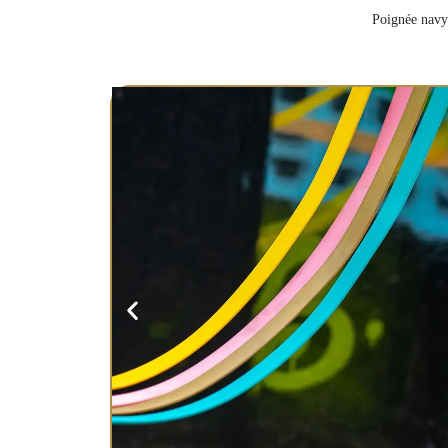
🐶 Quelques po