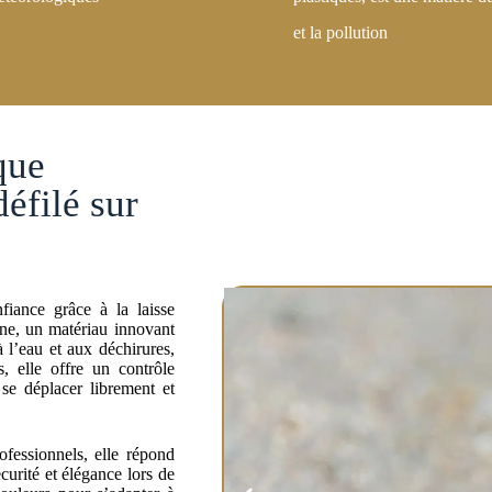
iance grâce à la laisse
ane, un matériau innovant
à l’eau et aux déchirures,
, elle offre un contrôle
se déplacer librement et
ofessionnels, elle répond
curité et élégance lors de
ouleurs pour s’adapter à
fait pour vos aventures