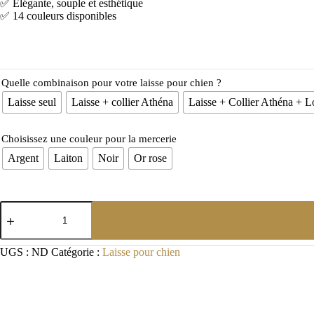
UGS :
ND
Catégorie :
Laisse pour chien
D'autres vis