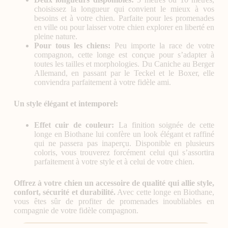
choisissez la longueur qui convient le mieux à vos
besoins et à votre chien. Parfaite pour les promenades
en ville ou pour laisser votre chien explorer en liberté en
pleine nature.
Pour tous les chiens:
Peu importe la race de votre
compagnon, cette longe est conçue pour s’adapter à
toutes les tailles et morphologies. Du Caniche au Berger
Allemand, en passant par le Teckel et le Boxer, elle
conviendra parfaitement à votre fidèle ami.
Un style élégant et intemporel:
Effet cuir de couleur:
La finition soignée de cette
longe en Biothane lui confère un look élégant et raffiné
qui ne passera pas inaperçu. Disponible en plusieurs
coloris, vous trouverez forcément celui qui s’assortira
parfaitement à votre style et à celui de votre chien.
Offrez à votre chien un accessoire de qualité qui allie style,
confort, sécurité et durabilité.
Avec cette longe en Biothane,
vous êtes sûr de profiter de promenades inoubliables en
compagnie de votre fidèle compagnon.