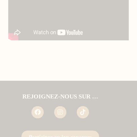
REJOIGNEZ-NOUS SUR …
Participer au jeu-concours