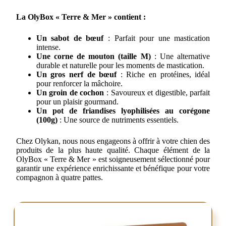
La OlyBox « Terre & Mer » contient :
Un sabot de bœuf
: Parfait pour une mastication
intense.
Une corne de mouton (taille M)
: Une alternative
durable et naturelle pour les moments de mastication.
Un gros nerf de bœuf
: Riche en protéines, idéal
pour renforcer la mâchoire.
Un groin de cochon
: Savoureux et digestible, parfait
pour un plaisir gourmand.
Un pot de friandises lyophilisées au corégone
(100g)
: Une source de nutriments essentiels.
Chez Olykan, nous nous engageons à offrir à votre chien des
produits de la plus haute qualité. Chaque élément de la
OlyBox « Terre & Mer » est soigneusement sélectionné pour
garantir une expérience enrichissante et bénéfique pour votre
compagnon à quatre pattes.