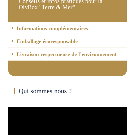
Conseils et infos pratiques pour la
OlyBox "Terre & Mer"
Informations complémentaires
Emballage écoresponsable
Livraison respectueuse de l’environnement
Qui sommes nous ?