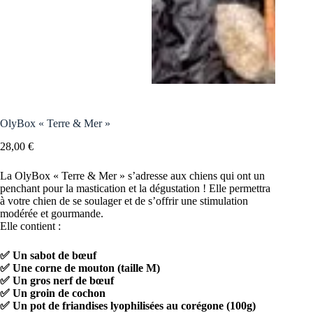
OlyBox « Terre & Mer »
28,00
€
La OlyBox « Terre & Mer » s’adresse aux chiens qui ont un
penchant pour la mastication et la dégustation ! Elle permettra
à votre chien de se soulager et de s’offrir une stimulation
modérée et gourmande.
Elle contient :
✅ Un sabot de bœuf
✅ Une corne de mouton (taille M)
✅ Un gros nerf de bœuf
✅ Un groin de cochon
✅ Un pot de friandises lyophilisées au corégone (100g)