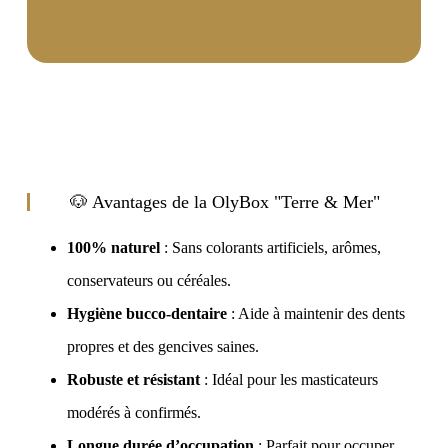
🐶 Avantages de la OlyBox "Terre & Mer"
100% naturel
: Sans colorants artificiels, arômes,
conservateurs ou céréales.
Hygiène bucco-dentaire
: Aide à maintenir des dents
propres et des gencives saines.
Robuste et résistant
: Idéal pour les masticateurs
modérés à confirmés.
Longue durée d’occupation
: Parfait pour occuper