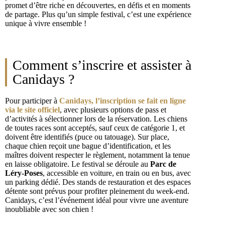
promet d’être riche en découvertes, en défis et en moments
de partage. Plus qu’un simple festival, c’est une expérience
unique à vivre ensemble !
Comment s’inscrire et assister à
Canidays ?
Pour participer à
Canidays, l’inscription se fait en ligne
via le site officiel
, avec plusieurs options de pass et
d’activités à sélectionner lors de la réservation. Les chiens
de toutes races sont acceptés, sauf ceux de catégorie 1, et
doivent être identifiés (puce ou tatouage). Sur place,
chaque chien reçoit une bague d’identification, et les
maîtres doivent respecter le règlement, notamment la tenue
en laisse obligatoire. Le festival se déroule au
Parc de
Léry-Poses
, accessible en voiture, en train ou en bus, avec
un parking dédié. Des stands de restauration et des espaces
détente sont prévus pour profiter pleinement du week-end.
Canidays, c’est l’événement idéal pour vivre une aventure
inoubliable avec son chien !