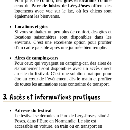
Pour plus de confort, des
gîtes et locations
comme
ceux du
Parc de loisirs de Léry-Poses
offrent des
logements avec vue sur le lac, où les chiens sont
également les bienvenus.
Locations et gîtes
Si vous souhaitez un peu plus de confort, des gîtes et
locations saisonnières sont disponibles dans les
environs. C’est une excellente option pour profiter
d’un cadre paisible après une journée bien remplie.
Aires de camping-cars
Pour ceux qui voyagent en camping-car, des aires de
stationnement sont disponibles avec un accès direct
au site du festival. C’est une solution pratique pour
être au cœur de l’événement dès le matin et profiter
de toutes les animations sans contrainte de transport.
3. Accès et informations pratiques
Adresse du festival
Le festival se déroule au Parc de Léry-Poses, situé à
Poses, dans l’Eure en Normandie. Le site est
accessible en voiture, en train ou en transport en