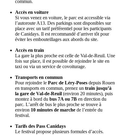
commun.
Accès en voiture
Si vous venez en voiture, le parc est accessible via
l’autoroute A13. Des parkings sont disponibles sur
place avec un tarif préférentiel pour les participants
de Canidays. Il est recommandé d’arriver tôt pour
éviter les embouteillages aux abords du site.
Accès en train
La gare la plus proche est celle de Val-de-Reuil. Une
fois sur place, il est possible de rejoindre le site en
taxi ou via un service de covoiturage.
Transports en commun
Pour rejoindre le
Parc de Léry-Poses
depuis Rouen
en transports en commun, prenez un
train jusqu’à
la gare de Val-de-Reuil
(environ 20 minutes), puis
montez à bord du
bus 7A ou 7B
en direction du
parc. L’arrêt de bus le plus proche se trouve à
environ
10 minutes de marche
de l’entrée du
festival.
Tarifs des Pass Canidays
Le festival propose plusieurs formules d’accès.