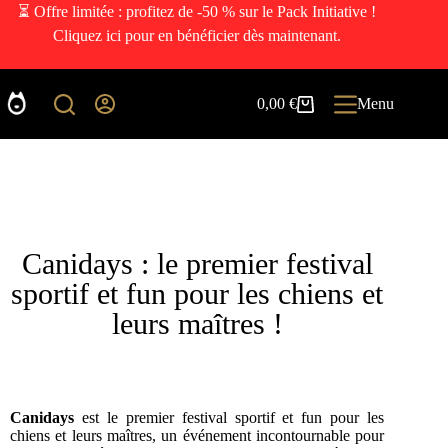
⏳ Offre limitée : profitez de -50 % sur le Pack Initiative !
Cliquez ici pour en bénéficier dès maintenant.
0,00
€
Menu
Canidays : le premier festival
sportif et fun pour les chiens et
leurs maîtres !
Canidays
est le premier festival sportif et fun pour les
chiens et leurs maîtres, un événement incontournable pour