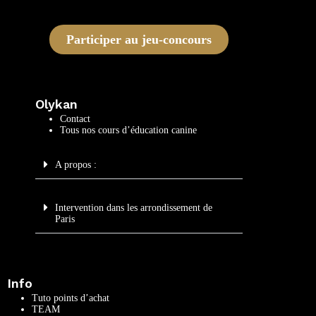
Participer au jeu-concours
Olykan
Contact
Tous nos cours d’éducation canine
A propos :
Intervention dans les arrondissement de
Paris
Info
Tuto points d’achat
TEAM