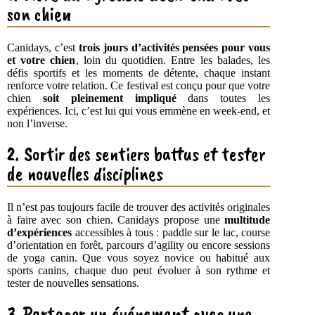
son chien
Canidays, c’est
trois jours d’activités pensées pour vous
et votre chien
, loin du quotidien. Entre les balades, les
défis sportifs et les moments de détente, chaque instant
renforce votre relation. Ce festival est conçu pour que votre
chien
soit pleinement impliqué
dans toutes les
expériences. Ici, c’est lui qui vous emmène en week-end, et
non l’inverse.
2. Sortir des sentiers battus et tester
de nouvelles disciplines
Il n’est pas toujours facile de trouver des activités originales
à faire avec son chien. Canidays propose une
multitude
d’expériences
accessibles à tous : paddle sur le lac, course
d’orientation en forêt, parcours d’agility ou encore sessions
de yoga canin. Que vous soyez novice ou habitué aux
sports canins, chaque duo peut évoluer à son rythme et
tester de nouvelles sensations.
3. Partager un événement avec une