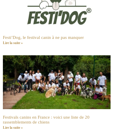
Festi’Dog, le festival canin à ne pas manquer
Lire la suite »
Festivals canins en France : voici une liste de 20
rassemblements de chiens
Lire la suite »