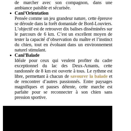
de marcher avec son compagnon, dans une
ambiance paisible et sécurisée.
Cani’Orientation
Pensée comme un jeu grandeur nature, cette épreuve
se déroule dans la forêt domaniale de Bord-Louviers.
L’objectif est de retrouver dix balises disséminées sur
le parcours de 6 km. C’est un excellent moyen de
tester la capacité d’observation du maître et l’instinct
du chien, tout en évoluant dans un environnement
naturel stimulant.
Cani’Balade
Idéale pour ceux qui veulent profiter du cadre
exceptionnel du lac des Deux-Amants, cette
randonnée de 8 km est ouverte à tous. Le rythme est
libre, permettant à chacun de
savourer la balade
et
de rencontrer d’autres passionnés. Entre paysages
magnifiques et pauses détente, cette marche est
parfaite pour se reconnecter à son chien sans
pression sportive.