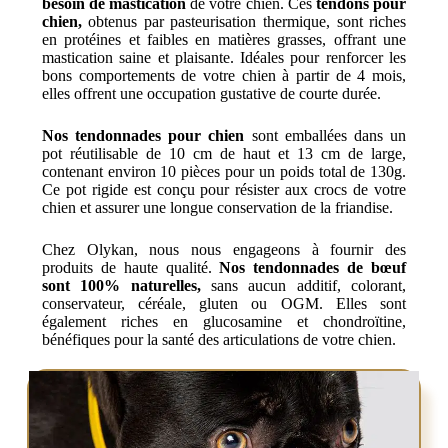
besoin de mastication
de votre chien. Ces
tendons pour
chien,
obtenus par pasteurisation thermique, sont riches
en protéines et faibles en matières grasses, offrant une
mastication saine et plaisante. Idéales pour renforcer les
bons comportements de votre chien à partir de 4 mois,
elles offrent une occupation gustative de courte durée.
Nos tendonnades pour chien
sont emballées dans un
pot réutilisable de 10 cm de haut et 13 cm de large,
contenant environ 10 pièces pour un poids total de 130g.
Ce pot rigide est conçu pour résister aux crocs de votre
chien et assurer une longue conservation de la friandise.
Chez Olykan, nous nous engageons à fournir des
produits de haute qualité.
Nos tendonnades de bœuf
sont 100% naturelles,
sans aucun additif, colorant,
conservateur, céréale, gluten ou OGM. Elles sont
également riches en glucosamine et chondroïtine,
bénéfiques pour la santé des articulations de votre chien.