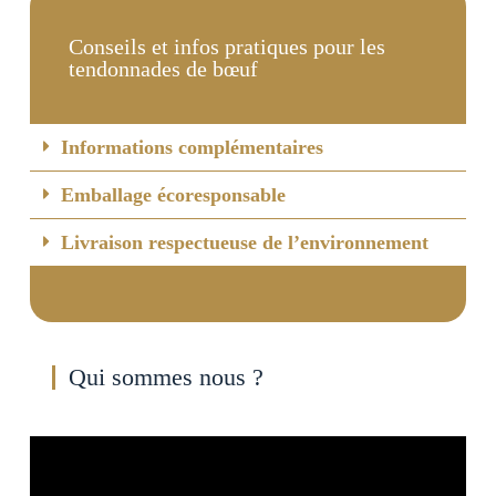
Conseils et infos pratiques pour les
tendonnades de bœuf
Informations complémentaires
Emballage écoresponsable
Livraison respectueuse de l’environnement
Qui sommes nous ?