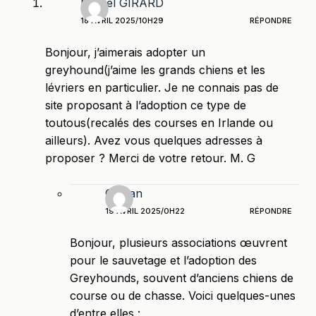
Michel GIRARD
18 AVRIL 2025/10H29
RÉPONDRE
Bonjour, j’aimerais adopter un
greyhound(j’aime les grands chiens et les
lévriers en particulier. Je ne connais pas de
site proposant à l’adoption ce type de
toutous(recalés des courses en Irlande ou
ailleurs). Avez vous quelques adresses à
proposer ? Merci de votre retour. M. G
Olykan
19 AVRIL 2025/0H22
RÉPONDRE
Bonjour, plusieurs associations œuvrent
pour le sauvetage et l’adoption des
Greyhounds, souvent d’anciens chiens de
course ou de chasse. Voici quelques-unes
d’entre elles :​