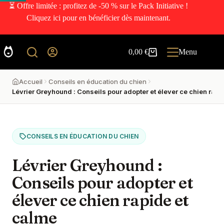
⏳ Offre limitée : profitez de -50 % sur le Pack Initiative !
Cliquez ici pour en bénéficier dès maintenant.
0,00
€
Menu
Accueil
Conseils en éducation du chien
Lévrier Greyhound : Conseils pour adopter et élever ce chien rapi
CONSEILS EN ÉDUCATION DU CHIEN
Lévrier Greyhound :
Conseils pour adopter et
élever ce chien rapide et
calme