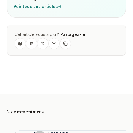
Voir tous ses articles
Cet article vous a plu ?
Partagez-le
2 commentaires