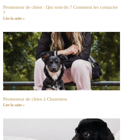
Promeneur de chien : Qui sont-ils ? Comment les contacter
?
Lire la suite »
Promeneur de chien à Charenton
Lire la suite »