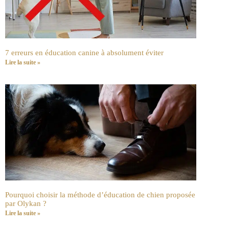
7 erreurs en éducation canine à absolument éviter
Lire la suite »
Pourquoi choisir la méthode d’éducation de chien proposée
par Olykan ?
Lire la suite »