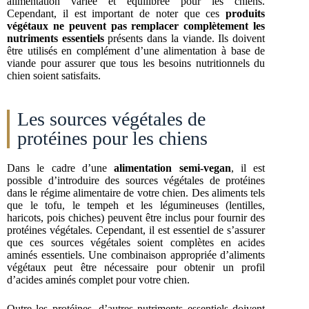
alimentation variée et équilibrée pour les chiens.
Cependant, il est important de noter que ces
produits
végétaux ne peuvent pas remplacer complètement les
nutriments essentiels
présents dans la viande. Ils doivent
être utilisés en complément d’une alimentation à base de
viande pour assurer que tous les besoins nutritionnels du
chien soient satisfaits.
Les sources végétales de
protéines pour les chiens
Dans le cadre d’une
alimentation semi-vegan
, il est
possible d’introduire des sources végétales de protéines
dans le régime alimentaire de votre chien. Des aliments tels
que le tofu, le tempeh et les légumineuses (lentilles,
haricots, pois chiches) peuvent être inclus pour fournir des
protéines végétales. Cependant, il est essentiel de s’assurer
que ces sources végétales soient complètes en acides
aminés essentiels. Une combinaison appropriée d’aliments
végétaux peut être nécessaire pour obtenir un profil
d’acides aminés complet pour votre chien.
Outre les protéines, d’autres nutriments essentiels doivent