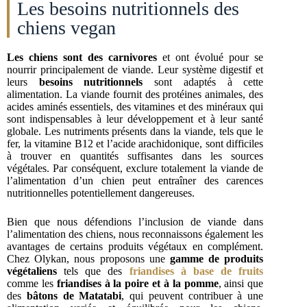
Les besoins nutritionnels des
chiens vegan
Les chiens sont des carnivores
et ont évolué pour se
nourrir principalement de viande. Leur système digestif et
leurs
besoins nutritionnels
sont adaptés à cette
alimentation. La viande fournit des protéines animales, des
acides aminés essentiels, des vitamines et des minéraux qui
sont indispensables à leur développement et à leur santé
globale. Les nutriments présents dans la viande, tels que le
fer, la vitamine B12 et l’acide arachidonique, sont difficiles
à trouver en quantités suffisantes dans les sources
végétales. Par conséquent, exclure totalement la viande de
l’alimentation d’un chien peut entraîner des carences
nutritionnelles potentiellement dangereuses.
Bien que nous défendions l’inclusion de viande dans
l’alimentation des chiens, nous reconnaissons également les
avantages de certains produits végétaux en complément.
Chez Olykan, nous proposons une
gamme de produits
végétaliens
tels que des
friandises à base de fruits
comme les
friandises à la poire et à la pomme
, ainsi que
des
bâtons de Matatabi
, qui peuvent contribuer à une