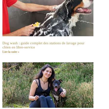
Dog wash : guide complet des stations de lavage pour
chien en libre-service
Lire la suite »