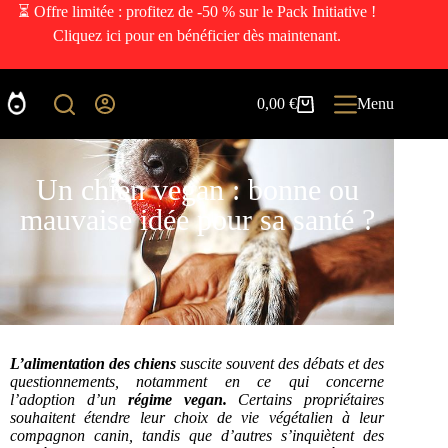
⏳ Offre limitée : profitez de -50 % sur le Pack Initiative !
Cliquez ici pour en bénéficier dès maintenant.
0,00
€
Menu
Un chien vegan : bonne ou
mauvaise idée pour sa santé ?
L’alimentation des chiens
suscite souvent des débats et des
questionnements, notamment en ce qui concerne
l’adoption d’un
régime vegan.
Certains propriétaires
souhaitent étendre leur choix de vie végétalien à leur
compagnon canin, tandis que d’autres s’inquiètent des