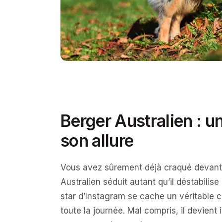
Berger Australien : u
son allure
Vous avez sûrement déjà craqué devant s
Australien séduit autant qu’il déstabilis
star d’Instagram se cache un véritable chi
toute la journée. Mal compris, il devien