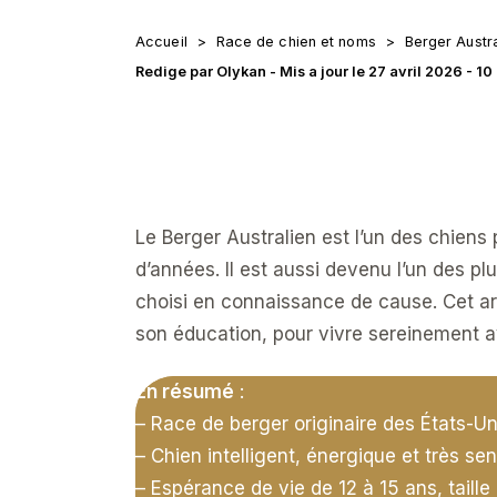
Accueil
>
Race de chien et noms
>
Berger Austra
Redige par
Olykan
- Mis a jour le 27 avril 2026 - 10
Le Berger Australien est l’un des chiens
d’années. Il est aussi devenu l’un des pl
choisi en connaissance de cause. Cet art
son éducation, pour vivre sereinement a
En résumé
:
– Race de berger originaire des États-U
– Chien intelligent, énergique et très sen
– Espérance de vie de 12 à 15 ans, tail