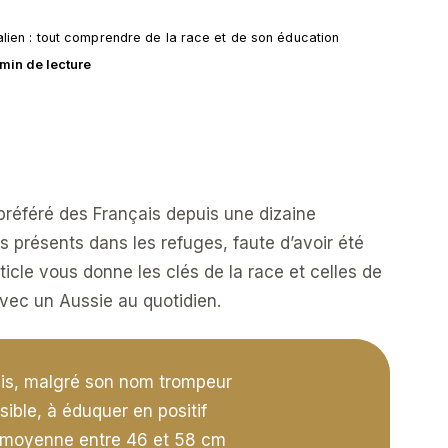
lien : tout comprendre de la race et de son éducation
 min de lecture
 préféré des Français depuis une dizaine
us présents dans les refuges, faute d’avoir été
icle vous donne les clés de la race et celles de
vec un Aussie au quotidien.
nis, malgré son nom trompeur
sible, à éduquer en positif
le moyenne entre 46 et 58 cm