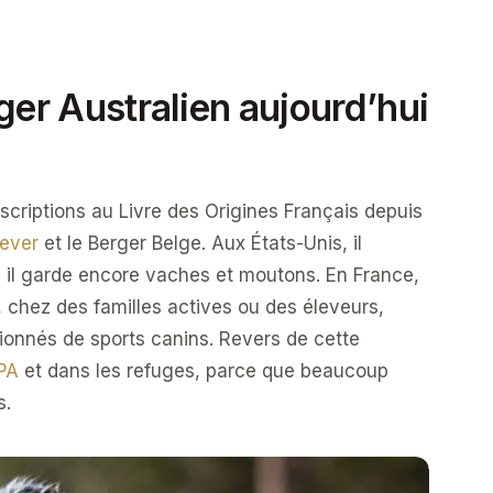
ger Australien aujourd’hui
scriptions au Livre des Origines Français depuis
ever
et le Berger Belge. Aux États-Unis, il
ù il garde encore vaches et moutons. En France,
 chez des familles actives ou des éleveurs,
sionnés de sports canins. Revers de cette
PA
et dans les refuges, parce que beaucoup
s.