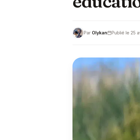
éducati
Par
Olykan
Publié le 25 