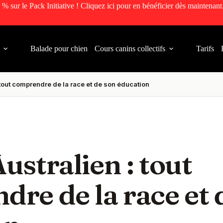
 % sur le Pack Initiative ! Cliquez ici pour en bénéficier dès maintenant
Balade pour chien
Cours canins collectifs
Tarifs
 tout comprendre de la race et de son éducation
ustralien : tout
re de la race et 