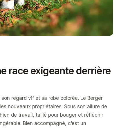
ne race exigeante derrière
on regard vif et sa robe colorée. Le Berger
e les nouveaux propriétaires. Sous son allure de
en de travail, taillé pour bouger et réfléchir
t ingérable. Bien accompagné, c’est un