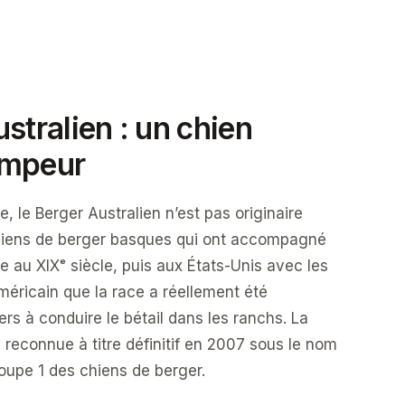
stralien : un chien
ompeur
 le Berger Australien n’est pas originaire
 chiens de berger basques qui ont accompagné
e au XIXᵉ siècle, puis aux États-Unis avec les
méricain que la race a réellement été
ers à conduire le bétail dans les ranchs. La
 reconnue à titre définitif en 2007 sous le nom
roupe 1 des chiens de berger.