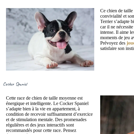
Ce chien de taill
convivialité et so
Terrier s’adapte b
car il ne nécessit
intense. Il aime le
moments de jeu av
Prévoyez des
jou
satisfaire son inst
Cocker Spaniel
Cette race de chien de taille moyenne est
énergique et intelligente. Le Cocker Spaniel
s’adapte bien à la vie en appartement, à
condition de recevoir suffisamment d’exercice
et de stimulation mentale. Des promenades
régulières et des jeux interactifs sont
recommandés pour cette race. Pensez