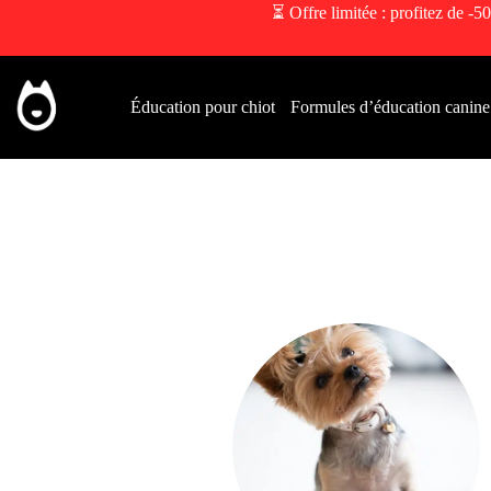
⏳ Offre limitée : profitez de -50
Éducation pour chiot
Formules d’éducation canine