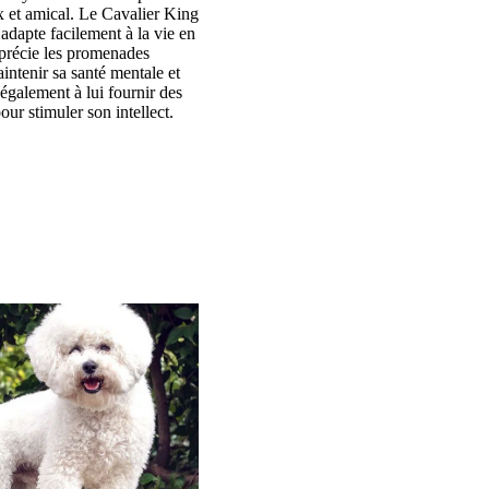
 et amical. Le Cavalier King
adapte facilement à la vie en
précie les promenades
intenir sa santé mentale et
également à lui fournir des
pour stimuler son intellect.