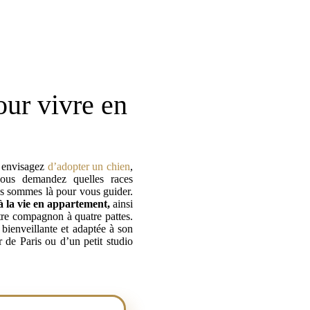
our vivre en
 envisagez
d’adopter un chien
,
us demandez quelles races
s sommes là pour vous guider.
à la vie en appartement,
ainsi
tre compagnon à quatre pattes.
ienveillante et adaptée à son
 de Paris ou d’un petit studio