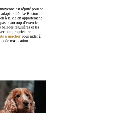
e moyenne est réputé pour sa
n adaptabilité. Le Boston
ien à la vie en appartement,
e pas beaucoup d’exercice
s balades régulières et les
ec son propriétaire.
ets à mâcher
pour aider à
inct de mastication.