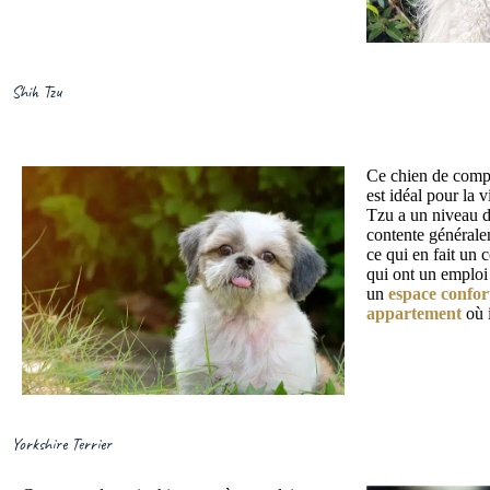
Shih Tzu
Ce chien de compa
est idéal pour la 
Tzu a un niveau d
contente général
ce qui en fait un
qui ont un emploi
un
espace confor
appartement
où i
Yorkshire Terrier