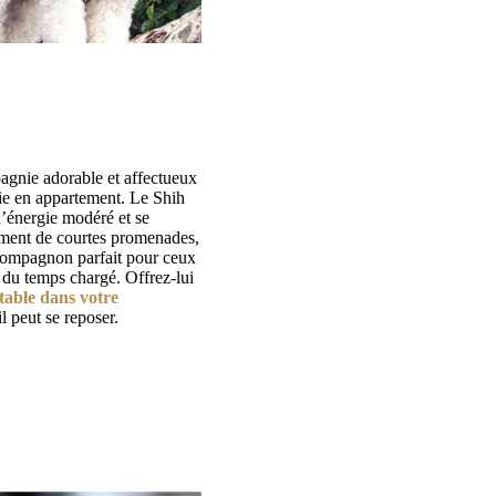
gnie adorable et affectueux
vie en appartement. Le Shih
’énergie modéré et se
ement de courtes promenades,
 compagnon parfait pour ceux
 du temps chargé. Offrez-lui
table dans votre
l peut se reposer.